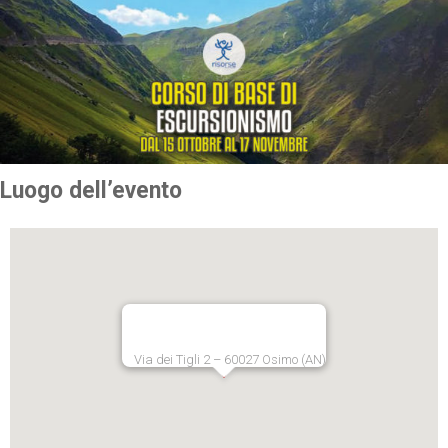
Luogo dell’evento
Via dei Tigli 2 – 60027 Osimo (AN)