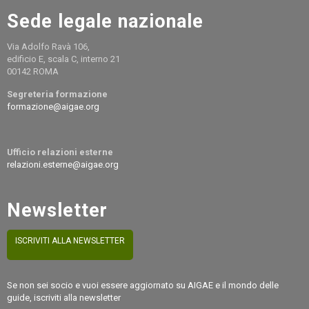
Sede legale nazionale
Via Adolfo Ravà 106,
edificio E, scala C, interno 21
00142 ROMA
Segreteria formazione
formazione@aigae.org
Ufficio relazioni esterne
relazioni.esterne@aigae.org
Newsletter
ISCRIVITI ALLA NEWSLETTER
Se non sei socio e vuoi essere aggiornato su AIGAE e il mondo delle
guide, iscriviti alla newsletter