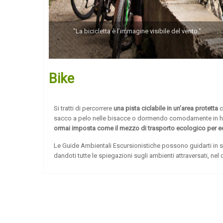
"La bicicletta è l’immagine visibile del vento."
Bike
Si tratti di percorrere
una pista ciclabile in un’area protetta
c
sacco a pelo nelle bisacce o dormendo comodamente in hous
ormai imposta come il mezzo di trasporto ecologico per e
Le Guide Ambientali Escursionistiche possono guidarti in s
dandoti tutte le spiegazioni sugli ambienti attraversati, n