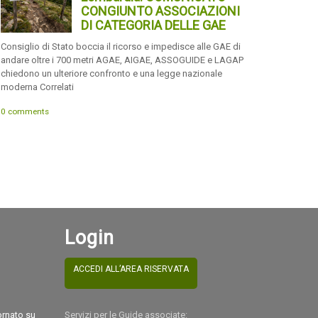
CONGIUNTO ASSOCIAZIONI
DI CATEGORIA DELLE GAE
Consiglio di Stato boccia il ricorso e impedisce alle GAE di
andare oltre i 700 metri AGAE, AIGAE, ASSOGUIDE e LAGAP
chiedono un ulteriore confronto e una legge nazionale
moderna Correlati
0 comments
Login
ACCEDI ALL’AREA RISERVATA
ornato su
Servizi per le Guide associate: