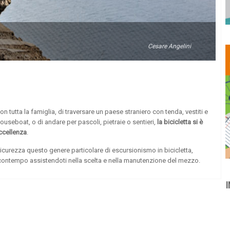
Cesare Angelini
on tutta la famiglia, di traversare un paese straniero con tenda, vestiti e
eboat, o di andare per pascoli, pietraie o sentieri,
la bicicletta si è
ccellenza
.
icurezza questo genere particolare di escursionismo in bicicletta,
el contempo assistendoti nella scelta e nella manutenzione del mezzo.