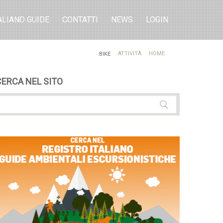
ALIANO GUIDE
CONTATTI
NEWS
LOGIN
ATTIVITÀ
HOME
BIKE
CERCA NEL SITO