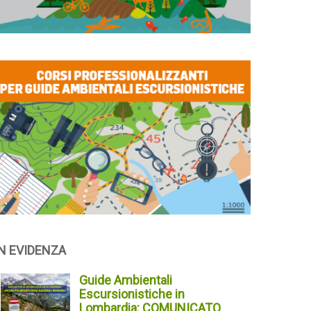
IN EVIDENZA
Guide Ambientali
Escursionistiche in
Lombardia: COMUNICATO