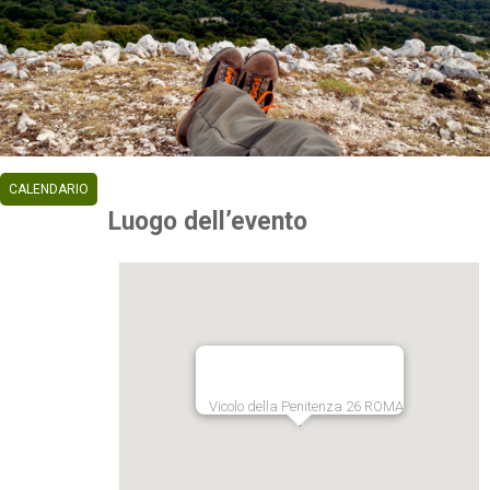
CALENDARIO
Luogo dell’evento
Vicolo della Penitenza 26 ROMA