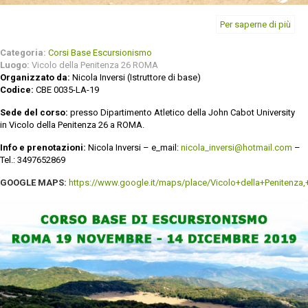
Per saperne di più
Categoria:
Corsi Base Escursionismo
Luogo:
Vicolo della Penitenza 26 ROMA
Organizzato da:
Nicola Inversi (Istruttore di base)
Codice:
CBE 0035-LA-19
Sede del corso:
presso Dipartimento Atletico della John Cabot University
in Vicolo della Penitenza 26 a ROMA.
Info e prenotazioni:
Nicola Inversi – e_mail:
nicola_inversi@hotmail.com
–
Tel.: 3497652869
GOOGLE
MAPS:
https://www.google.it/maps/place/Vicolo+della+Peniten