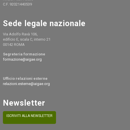
C.F. 92021440539
Sede legale nazionale
Via Adolfo Ravà 106,
edificio E, scala C, interno 21
00142 ROMA
Segreteria formazione
formazione@aigae.org
Ufficio relazioni esterne
relazioni.esterne@aigae.org
Newsletter
ISCRIVITI ALLA NEWSLETTER