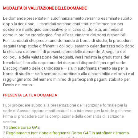
MODALITÀ DI VALUTAZIONE DELLE DOMANDE
Le domande presentate in autofinanziamento verranno esaminate subito
dopo la ricezione. I candidati saranno contattati nell’immediato per
sostenere il colloquio conoscitivo e, in caso di idoneità, ammessi al
corso in ordine cronologico, fino all’esaurimento dei posti disponibili.
Per i candidati che presentano domanda di borsa di studio, la procedura
seguirà tempistiche differenti: i colloqui saranno calendarizzati solo dopo
la chiusura dei termini di presentazione delle domande. A seguito dei
colloqui e della valutazione dei requisiti, verrà redatta la graduatoria dei
beneficiari, fino alla copertura dei due posti disponibili per ogni sede.
L’accoglimento delle candidature — sia in autofinanziamento sia per la
borsa di studio — sarà sempre subordinato alla disponibilità dei posti e al
raggiungimento del numero minimo di partecipanti paganti stabilito per
l’avvio del corso.
PRESENTA LA TUA DOMANDA
Puoi procedere subito alla presentazione dell’iscrizione formale per la
sede di Sassari oppure manifestare il tuo interesse per la sede gallurese.
Prima di procedere con la compilazione della domanda di iscrizione
scarica:
1 S
cheda corso GAE
2
Regolamento iscrizione e frequenza Corso GAE in autofinanziamento