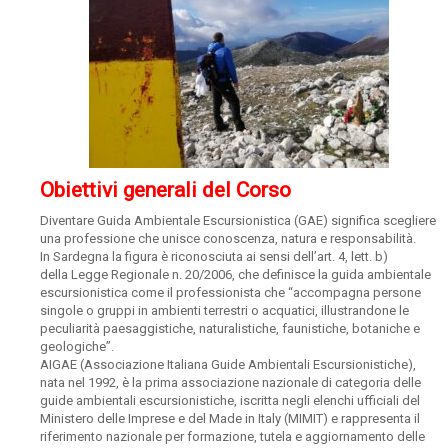
Obiettivi generali del Corso
Diventare Guida Ambientale Escursionistica (GAE) significa scegliere
una professione che unisce conoscenza, natura e responsabilità.
In Sardegna la figura è riconosciuta ai sensi dell’art. 4, lett. b)
della Legge Regionale n. 20/2006, che definisce la guida ambientale
escursionistica come il professionista che “accompagna persone
singole o gruppi in ambienti terrestri o acquatici, illustrandone le
peculiarità paesaggistiche, naturalistiche, faunistiche, botaniche e
geologiche”.
AIGAE (Associazione Italiana Guide Ambientali Escursionistiche),
nata nel 1992, è la prima associazione nazionale di categoria delle
guide ambientali escursionistiche, iscritta negli elenchi ufficiali del
Ministero delle Imprese e del Made in Italy (MIMIT) e rappresenta il
riferimento nazionale per formazione, tutela e aggiornamento delle