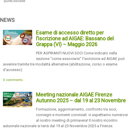
quinta edizione
NEWS
Esame di accesso diretto per
l’iscrizione ad AIGAE: Bassano del
Grappa (VI) – Maggio 2026
PER ASPIRANTI NUOVI SOCI Come indicato nella
sezione “come associarsi” l’iscrizione ad AIGAE può
avvenire tramite tre modalità alternative (abilitazione, corso o esame
d’accesso).
0 comments
Meeting nazionale AIGAE Firenze
Autunno 2025 – dal 19 al 23 Novembre
Formazione, aggiornamento, confronto tra soci,
convegni e momenti conviviali: vi aspettiamo numerosi
al nostro meeting di primavera! Il nostro incontro
autunnale nazionale si terrà dal 19 al 23 Novembre 2025 a Firenze.