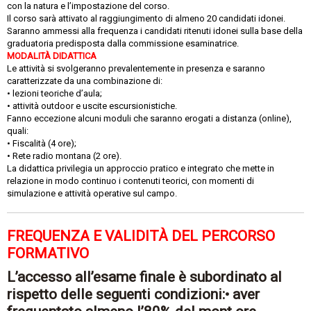
con la natura e l’impostazione del corso.
Il corso sarà attivato al raggiungimento di almeno 20 candidati idonei.
Saranno ammessi alla frequenza i candidati ritenuti idonei sulla base della
graduatoria predisposta dalla commissione esaminatrice.
MODALITÀ DIDATTICA
Le attività si svolgeranno prevalentemente in presenza e saranno
caratterizzate da una combinazione di:
• lezioni teoriche d’aula;
• attività outdoor e uscite escursionistiche.
Fanno eccezione alcuni moduli che saranno erogati a distanza (online),
quali:
• Fiscalità (4 ore);
• Rete radio montana (2 ore).
La didattica privilegia un approccio pratico e integrato che mette in
relazione in modo continuo i contenuti teorici, con momenti di
simulazione e attività operative sul campo.
FREQUENZA E VALIDITÀ DEL PERCORSO
FORMATIVO
L’accesso all’esame finale è subordinato al
rispetto delle seguenti condizioni:• aver