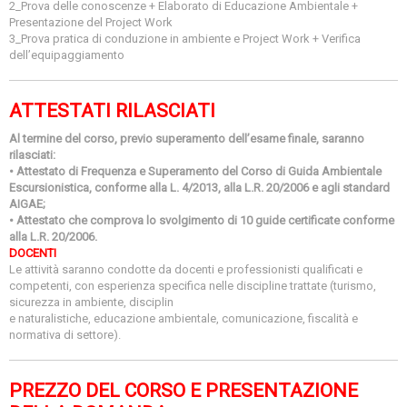
2_Prova delle conoscenze + Elaborato di Educazione Ambientale +
Presentazione del Project Work
3_Prova pratica di conduzione in ambiente e Project Work + Verifica
dell’equipaggiamento
ATTESTATI RILASCIATI
Al termine del corso, previo superamento dell’esame finale, saranno
rilasciati:
• Attestato di Frequenza e Superamento del Corso di Guida Ambientale
Escursionistica, conforme alla L. 4/2013, alla L.R. 20/2006 e agli standard
AIGAE;
• Attestato che comprova lo svolgimento di 10 guide certificate conforme
alla L.R. 20/2006.
DOCENTI
Le attività saranno condotte da docenti e professionisti qualificati e
competenti, con esperienza specifica nelle discipline trattate (turismo,
sicurezza in ambiente, disciplin
e naturalistiche, educazione ambientale, comunicazione, fiscalità e
normativa di settore).
PREZZO DEL CORSO E PRESENTAZIONE