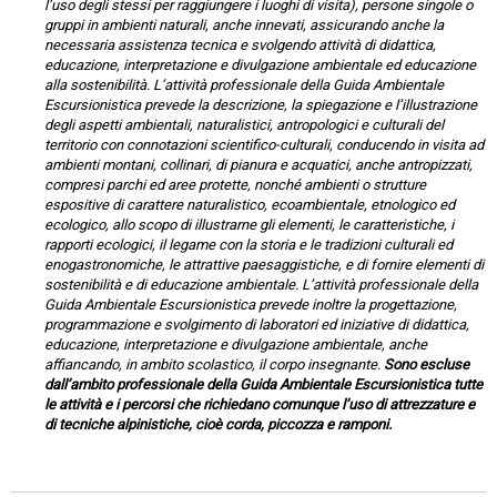
l’uso degli stessi per raggiungere i luoghi di visita), persone singole o
gruppi in ambienti naturali, anche innevati, assicurando anche la
necessaria assistenza tecnica e svolgendo attività di didattica,
educazione, interpretazione e divulgazione ambientale ed educazione
alla sostenibilità. L’attività professionale della Guida Ambientale
Escursionistica prevede la descrizione, la spiegazione e l’illustrazione
degli aspetti ambientali, naturalistici, antropologici e culturali del
territorio con connotazioni scientifico-culturali, conducendo in visita ad
ambienti montani, collinari, di pianura e acquatici, anche antropizzati,
compresi parchi ed aree protette, nonché ambienti o strutture
espositive di carattere naturalistico, ecoambientale, etnologico ed
ecologico, allo scopo di illustrarne gli elementi, le caratteristiche, i
rapporti ecologici, il legame con la storia e le tradizioni culturali ed
enogastronomiche, le attrattive paesaggistiche, e di fornire elementi di
sostenibilità e di educazione ambientale. L’attività professionale della
Guida Ambientale Escursionistica prevede inoltre la progettazione,
programmazione e svolgimento di laboratori ed iniziative di didattica,
educazione, interpretazione e divulgazione ambientale, anche
affiancando, in ambito scolastico, il corpo insegnante.
Sono escluse
dall’ambito professionale della Guida Ambientale Escursionistica tutte
le attività e i percorsi che richiedano comunque l’uso di attrezzature e
di tecniche alpinistiche, cioè corda, piccozza e ramponi.