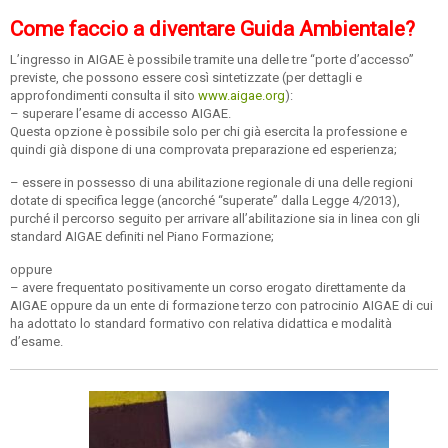
Come faccio a diventare Guida Ambientale?
L’ingresso in AIGAE è possibile tramite una delle tre “porte d’accesso”
previste, che possono essere così sintetizzate (per dettagli e
approfondimenti consulta il sito
www.aigae.org
):
– superare l’esame di accesso AIGAE.
Questa opzione è possibile solo per chi già esercita la professione e
quindi già dispone di una comprovata preparazione ed esperienza;
– essere in possesso di una abilitazione regionale di una delle regioni
dotate di specifica legge (ancorché “superate” dalla Legge 4/2013),
purché il percorso seguito per arrivare all’abilitazione sia in linea con gli
standard AIGAE definiti nel Piano Formazione;
oppure
– avere frequentato positivamente un corso erogato direttamente da
AIGAE oppure da un ente di formazione terzo con patrocinio AIGAE di cui
ha adottato lo standard formativo con relativa didattica e modalità
d’esame.