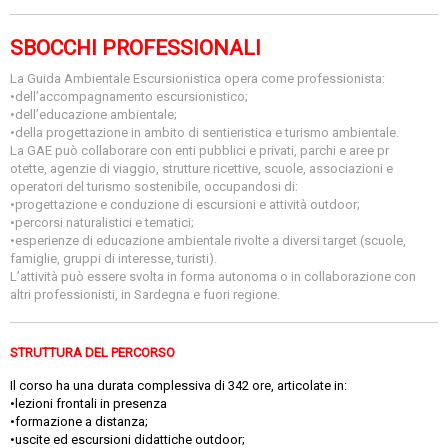
SBOCCHI PROFESSIONALI
La Guida Ambientale Escursionistica opera come professionista:
•dell’accompagnamento escursionistico;
•dell’educazione ambientale;
•della progettazione in ambito di sentieristica e turismo ambientale.
La GAE può collaborare con enti pubblici e privati, parchi e aree pr
otette, agenzie di viaggio, strutture ricettive, scuole, associazioni e
operatori del turismo sostenibile, occupandosi di:
•progettazione e conduzione di escursioni e attività outdoor;
•percorsi naturalistici e tematici;
•esperienze di educazione ambientale rivolte a diversi target (scuole,
famiglie, gruppi di interesse, turisti).
L’attività può essere svolta in forma autonoma o in collaborazione con
altri professionisti, in Sardegna e fuori regione.
STRUTTURA DEL PERCORSO
Il corso ha una durata complessiva di 342 ore, articolate in:
•lezioni frontali in presenza
•formazione a distanza;
•uscite ed escursioni didattiche outdoor;