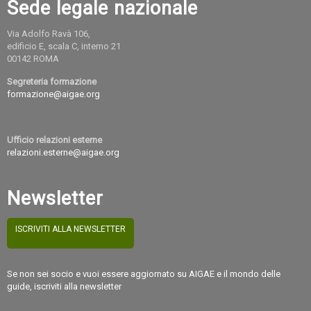
Sede legale nazionale
Via Adolfo Ravà 106,
edificio E, scala C, interno 21
00142 ROMA
Segreteria formazione
formazione@aigae.org
Ufficio relazioni esterne
relazioni.esterne@aigae.org
Newsletter
ISCRIVITI ALLA NEWSLETTER
Se non sei socio e vuoi essere aggiornato su AIGAE e il mondo delle
guide, iscriviti alla newsletter