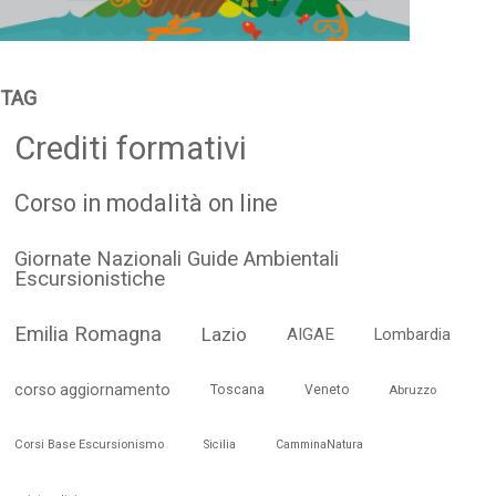
TAG
Crediti formativi
Corso in modalità on line
Giornate Nazionali Guide Ambientali
Escursionistiche
Emilia Romagna
Lazio
AIGAE
Lombardia
corso aggiornamento
Toscana
Veneto
Abruzzo
Corsi Base Escursionismo
Sicilia
CamminaNatura