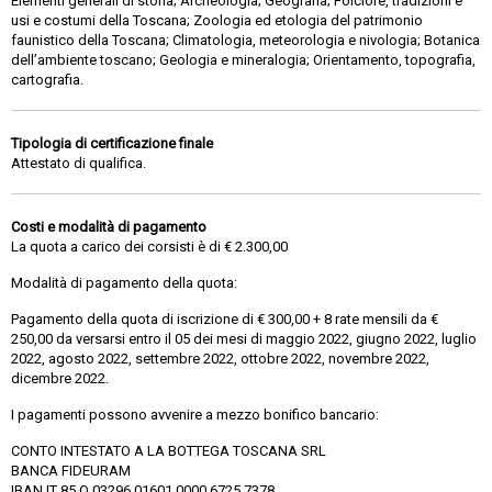
Elementi generali di storia; Archeologia; Geografia; Folclore, tradizioni e
usi e costumi della Toscana; Zoologia ed etologia del patrimonio
faunistico della Toscana; Climatologia, meteorologia e nivologia; Botanica
dell’ambiente toscano; Geologia e mineralogia; Orientamento, topografia,
cartografia.
Tipologia di certificazione finale
Attestato di qualifica.
Costi e modalità di pagamento
La quota a carico dei corsisti è di € 2.300,00
Modalità di pagamento della quota:
Pagamento della quota di iscrizione di € 300,00 + 8 rate mensili da €
250,00 da versarsi entro il 05 dei mesi di maggio 2022, giugno 2022, luglio
2022, agosto 2022, settembre 2022, ottobre 2022, novembre 2022,
dicembre 2022.
I pagamenti possono avvenire a mezzo bonifico bancario:
CONTO INTESTATO A LA BOTTEGA TOSCANA SRL
BANCA FIDEURAM
IBAN IT 85 Q 03296 01601 0000 6725 7378