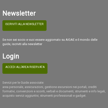
Newsletter
ISCRIVITI ALLA NEWSLETTER
Se non sei socio e vuoi essere aggiornato su AIGAE e il mondo delle
guide, iscriviti alla newsletter
Login
ACCEDI ALL’AREA RISERVATA
Servizi per le Guide associate:
area personale, assicurazioni, gestione escursioni nei portali, crediti
formativi, convenzioni e sconti, verbali e documenti, strumenti e info legali,
acquisto servizi aggiuntivi, strumenti professionali e gadget.