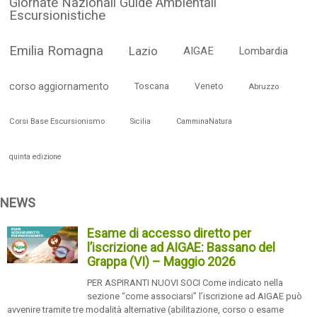
Giornate Nazionali Guide Ambientali
Escursionistiche
Emilia Romagna
Lazio
AIGAE
Lombardia
corso aggiornamento
Toscana
Veneto
Abruzzo
Corsi Base Escursionismo
Sicilia
CamminaNatura
quinta edizione
NEWS
Esame di accesso diretto per
l’iscrizione ad AIGAE: Bassano del
Grappa (VI) – Maggio 2026
PER ASPIRANTI NUOVI SOCI Come indicato nella
sezione “come associarsi” l’iscrizione ad AIGAE può
avvenire tramite tre modalità alternative (abilitazione, corso o esame