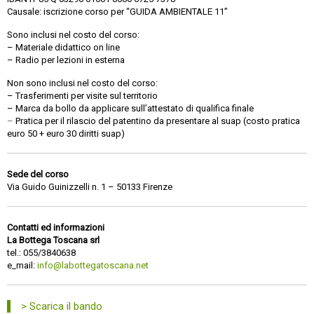
Causale: iscrizione corso per “GUIDA AMBIENTALE 11”
Sono inclusi nel costo del corso:
– Materiale didattico on line
– Radio per lezioni in esterna
Non sono inclusi nel costo del corso:
– Trasferimenti per visite sul territorio
– Marca da bollo da applicare sull’attestato di qualifica finale
–
Pratica per il rilascio del patentino da presentare al suap (costo pratica
euro 50 + euro 30 diritti suap)
Sede del corso
Via Guido Guinizzelli n. 1 – 50133 Firenze
Contatti ed informazioni
La Bottega Toscana srl
tel.: 055/3840638
e_mail:
info@labottegatoscana.net
> Scarica il bando