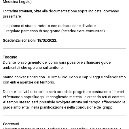
Medicina Legale)
I cittadini stranieri, oltre alla documentazione sopra indicata, dovranno
presentare:
– diploma di studio tradotto con dichiarazione di valore;
– regolare permesso di soggiorno (cittadini extra-comunitari)
Scadenza iscrizioni: 18/02/2022.
Tirocinio
Durante lo svolgimento del corso sarà possibile affiancare guide
ambientali che operano sul territorio.
Siamo convenzionati con Le Orme Soc. Coop e Cap Viaggi e collaboriamo
con enti e agenzie del territorio.
Durante l’attività di tirocinio sarà possibile progettare costruendo itinerari,
effettuando sopralluoghi, raccogliendo materiali e creando reti di contatti.
Al tempo stesso sarà possibile svolgere attività sul campo affiancando le
guide ambientali nella pianificazione e nella conduzione dei gruppi.
Contenuti