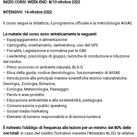
INIZIO CORSI: WEEK-END: 8/10 ottobre 2022
INTENSIVO: 14 ottobre 2022
Il corso segue la didattica, il programma ufficiale e la metodologia AIGAE.
Le materie del corso sono sinteticamente le seguenti
:
– Equipaggiamento e alimentazione
– Cartografia, orientamento, sentieristica, uso del GPS
– Fiscalità, Legislazione e normativa per le GAE
– Leadership, psicologia di gruppo, tecniche di conduzione e riduzione
del rischio
– Primo soccorso in ambente naturale, BLS-D
– Etica della guida, codice deontologico, funzionamento di AIGAE
– Introduzione alle principali materie scientifiche storico-naturalistiche:
Geologia, Zoologia, Botanica,
– Ecologia, Meteorologia, Paesaggio
– Parchi e aree protette
– Educazione ambientale e alla sostenibilità, pedagogia
– Comunicazione e public speaking
– Social media marketing
– Elementi di turismo responsabile e di tecnica turistica
È richiesto l’obbligo di frequenza alle lezioni per un minimo del 80% delle
ore totali
. In caso del credito formativo inerente l’Attestato BLSD, le relative