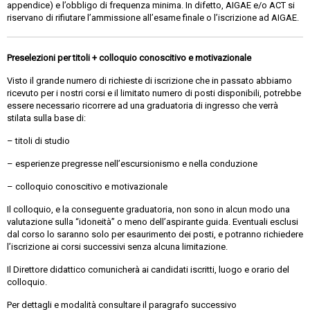
appendice) e l’obbligo di frequenza minima. In difetto, AIGAE e/o ACT si
riservano di rifiutare l’ammissione all’esame finale o l’iscrizione ad AIGAE.
Preselezioni per titoli + colloquio conoscitivo e motivazionale
Visto il grande numero di richieste di iscrizione che in passato abbiamo
ricevuto per i nostri corsi e il limitato numero di posti disponibili, potrebbe
essere necessario ricorrere ad una graduatoria di ingresso che verrà
stilata sulla base di:
– titoli di studio
– esperienze pregresse nell’escursionismo e nella conduzione
– colloquio conoscitivo e motivazionale
Il colloquio, e la conseguente graduatoria, non sono in alcun modo una
valutazione sulla “idoneità” o meno dell’aspirante guida. Eventuali esclusi
dal corso lo saranno solo per esaurimento dei posti, e potranno richiedere
l’iscrizione ai corsi successivi senza alcuna limitazione.
Il Direttore didattico comunicherà ai candidati iscritti, luogo e orario del
colloquio.
Per dettagli e modalità consultare il paragrafo successivo