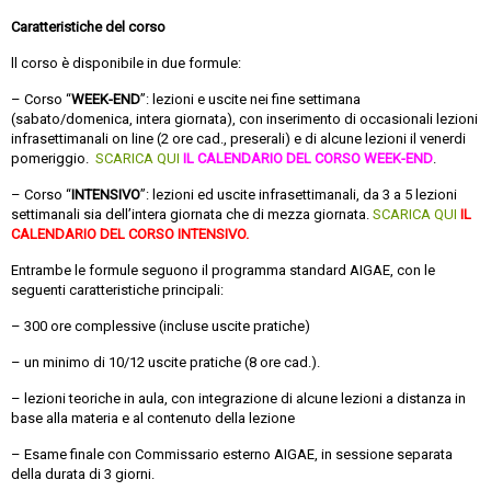
Caratteristiche del corso
ll corso è disponibile in due formule:
– Corso “
WEEK-END
”: lezioni e uscite nei fine settimana
(sabato/domenica, intera giornata), con inserimento di occasionali lezioni
infrasettimanali on line (2 ore cad., preserali) e di alcune lezioni il venerdi
pomeriggio.
SCARICA QUI
IL CALENDARIO DEL CORSO WEEK-END
.
– Corso “
INTENSIVO
”: lezioni ed uscite infrasettimanali, da 3 a 5 lezioni
settimanali sia dell’intera giornata che di mezza giornata.
SCARICA QUI
I
L
CALENDARIO DEL CORSO INTENSIVO.
Entrambe le formule seguono il programma standard AIGAE, con le
seguenti caratteristiche principali:
– 300 ore complessive (incluse uscite pratiche)
– un minimo di 10/12 uscite pratiche (8 ore cad.).
– lezioni teoriche in aula, con integrazione di alcune lezioni a distanza in
base alla materia e al contenuto della lezione
– Esame finale con Commissario esterno AIGAE, in sessione separata
della durata di 3 giorni.