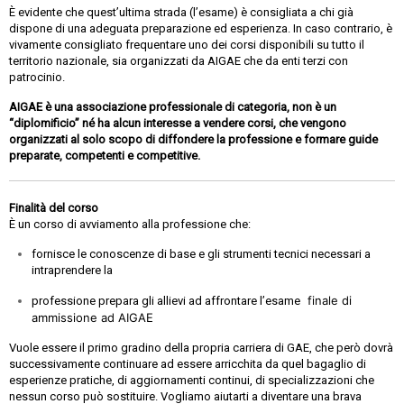
È evidente che quest’ultima strada (l’esame) è consigliata a chi già
dispone di una adeguata preparazione ed esperienza. In caso contrario, è
vivamente consigliato frequentare uno dei corsi disponibili su tutto il
territorio nazionale, sia organizzati da AIGAE che da enti terzi con
patrocinio.
AIGAE è una associazione professionale di categoria, non è un
“diplomificio” né ha alcun interesse a vendere corsi, che vengono
organizzati al solo scopo di diffondere la professione e formare guide
preparate, competenti e competitive.
Finalità del corso
È un corso di avviamento alla professione che:
fornisce le conoscenze di base e gli strumenti tecnici necessari a
intraprendere la
finale di
professione prepara gli allievi ad affrontare l’esame
ammissione ad AIGAE
Vuole essere il primo gradino della propria carriera di GAE, che però dovrà
successivamente continuare ad essere arricchita da quel bagaglio di
esperienze pratiche, di aggiornamenti continui, di specializzazioni che
nessun corso può sostituire. Vogliamo aiutarti a diventare una brava