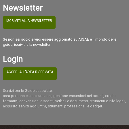
Newsletter
ISCRIVITI ALLA NEWSLETTER
Se non sei socio e vuoi essere aggiornato su AIGAE e il mondo delle
guide, iscriviti alla newsletter
Login
ACCEDI ALL’AREA RISERVATA
Servizi per le Guide associate:
area personale, assicurazioni, gestione escursioni nei portali, crediti
formativi, convenzioni e sconti, verbali e documenti, strumenti e info legali,
acquisto servizi aggiuntivi, strumenti professionali e gadget.