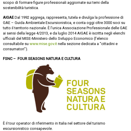
scopo di formare figure professionali aggiornate sui temi della
sostenibilità turistica.
AIGAE
Dal 1992 aggrega, rappresenta, tutela e divulga la professione di
GAE – Guida Ambientale Escursionistica, e conta oggi oltre 3000 soci su
tutto il territorio nazionale. È l’unica Associazione Professionale delle GAE
ai sensi della legge 4/2013, e da luglio 2014 AIGAE è iscritta negli elenchi
ufficiali del MISE-Ministero dello
Sviluppo Economico
(l’elenco
consultabile su
www.mise.gov.it
nella sezione dedicata a “cittadini e
consumatori”).
FSNC –
FOUR SEASONS NATURA E CULTURA
È il tour operator di riferimento in Italia nel settore del turismo
escursionistico consapevole.