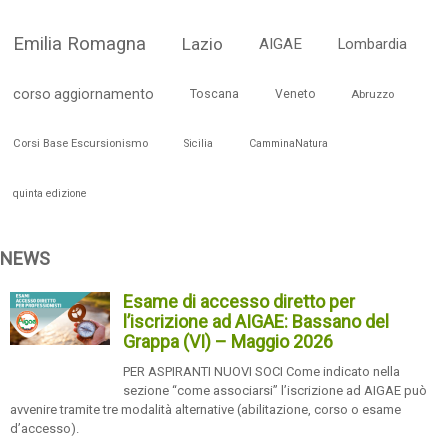
Emilia Romagna
Lazio
AIGAE
Lombardia
corso aggiornamento
Toscana
Veneto
Abruzzo
Corsi Base Escursionismo
Sicilia
CamminaNatura
quinta edizione
NEWS
Esame di accesso diretto per
l’iscrizione ad AIGAE: Bassano del
Grappa (VI) – Maggio 2026
PER ASPIRANTI NUOVI SOCI Come indicato nella
sezione “come associarsi” l’iscrizione ad AIGAE può
avvenire tramite tre modalità alternative (abilitazione, corso o esame
d’accesso).