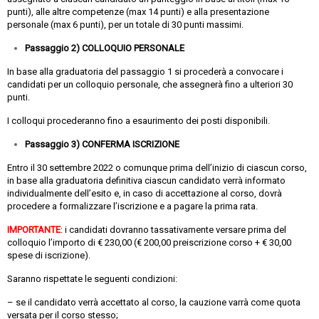
punti), alle altre competenze (max 14 punti) e alla presentazione
personale (max 6 punti), per un totale di 30 punti massimi.
Passaggio 2) COLLOQUIO PERSONALE
In base alla graduatoria del passaggio 1 si procederà a convocare i
candidati per un colloquio personale, che assegnerà fino a ulteriori 30
punti.
I colloqui procederanno fino a esaurimento dei posti disponibili.
Passaggio 3) CONFERMA ISCRIZIONE
Entro il 30 settembre 2022 o comunque prima dell’inizio di ciascun corso,
in base alla graduatoria definitiva ciascun candidato verrà informato
individualmente dell’esito e, in caso di accettazione al corso, dovrà
procedere a formalizzare l’iscrizione e a pagare la prima rata.
IMPORTANTE
: i candidati dovranno tassativamente versare prima del
colloquio l’importo di € 230,00 (€ 200,00 preiscrizione corso + € 30,00
spese di iscrizione).
Saranno rispettate le seguenti condizioni:
– se il candidato verrà accettato al corso, la cauzione varrà come quota
versata per il corso stesso;