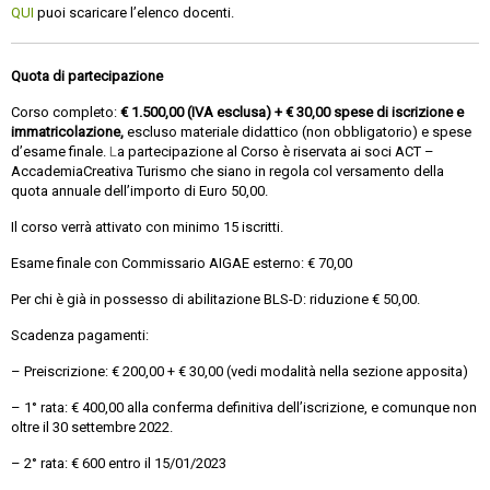
QUI
puoi scaricare l’elenco docenti.
Quota di partecipazione
Corso completo:
€ 1.500,00 (IVA esclusa) + € 30,00 spese di iscrizione e
immatricolazione,
escluso materiale didattico (non obbligatorio) e spese
d’esame finale.
L
a partecipazione al Corso è riservata ai soci ACT –
AccademiaCreativa Turismo che siano in regola col versamento della
quota annuale dell’importo di Euro 50,00.
Il corso verrà attivato con minimo 15 iscritti.
Esame finale con Commissario AIGAE esterno: € 70,00
Per chi è già in possesso di abilitazione BLS-D: riduzione € 50,00.
Scadenza pagamenti:
– Preiscrizione: € 200,00 + € 30,00 (vedi modalità nella sezione apposita)
– 1° rata: € 400,00 alla conferma definitiva dell’iscrizione, e comunque non
oltre il 30 settembre 2022.
– 2° rata: € 600 entro il 15/01/2023