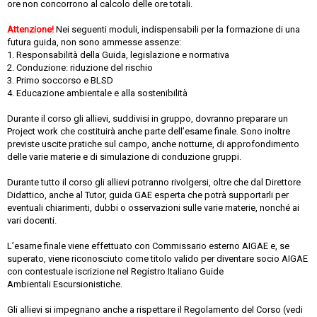
ore non concorrono al calcolo delle ore totali.
Attenzione!
Nei seguenti moduli, indispensabili per la formazione di una
futura guida, non sono ammesse assenze:
1. Responsabilità della Guida, legislazione e normativa
2. Conduzione: riduzione del rischio
3. Primo soccorso e BLSD
4. Educazione ambientale e alla sostenibilità
Durante il corso gli allievi, suddivisi in gruppo, dovranno preparare un
Project work che costituirà anche parte dell’esame finale. Sono inoltre
previste uscite pratiche sul campo, anche notturne, di approfondimento
delle varie materie e di simulazione di conduzione gruppi.
Durante tutto il corso gli allievi potranno rivolgersi, oltre che dal Direttore
Didattico, anche al Tutor, guida GAE esperta che potrà supportarli per
eventuali chiarimenti, dubbi o osservazioni sulle varie materie, nonché ai
vari docenti.
L’esame finale viene effettuato con Commissario esterno AIGAE e, se
superato, viene riconosciuto come titolo valido per diventare socio AIGAE
con contestuale iscrizione nel Registro Italiano Guide
Ambientali Escursionistiche.
Gli allievi si impegnano anche a rispettare il Regolamento del Corso (vedi